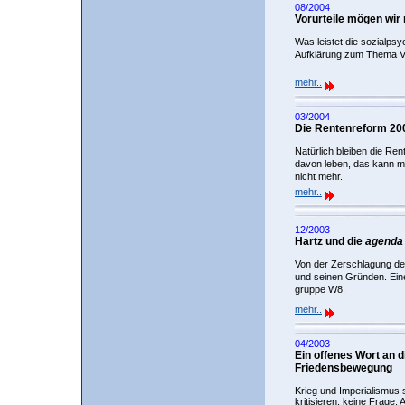
08/2004
Vorurteile mögen wir 
Was leistet die sozialps
Aufklärung zum Thema Vo
mehr..
03/2004
Die Rentenreform 20
Natürlich bleiben die Ren
davon leben, das kann m
nicht mehr.
mehr..
12/2003
Hartz und die
agenda
Von der Zerschlagung de
und seinen Gründen. Ein
gruppe W8.
mehr..
04/2003
Ein offenes Wort an d
Friedensbewegung
Krieg und Imperialismus 
kritisieren, keine Frage