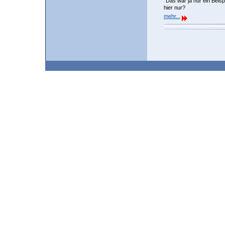
"Das war ja nur ein Beisp
hier nur?
mehr...