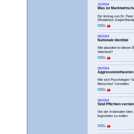
10/2004
Was ist Marktwirtsch
Ein Vortrag von Dr. Pete
(Redakteur GegenStand
mehr..
08/2004
Nationale Identität
Wie plausibel ist dieses
Vaterland?
mehr..
08/2004
Aggressionstheorien
Wie sich Psychologen "d
Menschen" vorstellen.
mehr..
08/2004
Sind Pflichten vernün
Von der irrationalen Idee,
begründen zu wollen.
mehr..