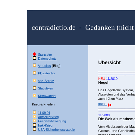
contradictio.de - Gedanken (nicht 
Startseite
Datenschutz
Übersicht
Aktuelles
(Blog)
PDF-Archiv
NEU
11/2010
shz-Archiv
Hegel
Statistiken
Das Hegelsche System,
Absoluten und das Verhäl
Klimawandel
zum frühen Marx
mehr..
Krieg & Frieden
11.09.01
11/2009
Antiterrorkrieg
Die Welt als mathem
Friedensbewegung
Irak-Krieg
Vom Missbrauch der Mat
USA-Sicherheitsstrategie
Geistes- und Gesellschaf